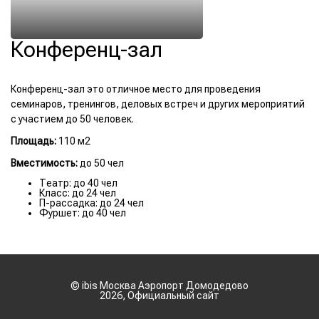
Конференц-зал
Конференц-зал это отличное место для проведения
семинаров, тренингов, деловых встреч и других мероприятий
с участием до 50 человек.
Площадь:
110 м2
Вместимость:
до 50 чел
Театр:
до 40 чел
Класс:
до 24 чел
П-рассадка:
до 24 чел
Фуршет:
до 40 чел
© ibis Москва Аэропорт Домодедово
2026, Официальный сайт