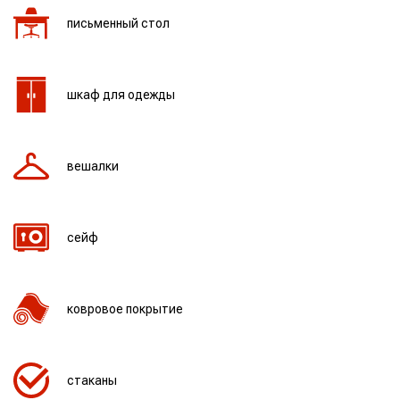
письменный стол
шкаф для одежды
вешалки
сейф
ковровое покрытие
стаканы