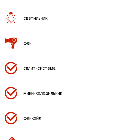
светильник
фен
сплит-система
мини-холодильник
фанкойл