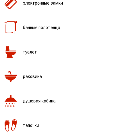
электронные замки
банные полотенца
туалет
раковина
душевая кабина
тапочки