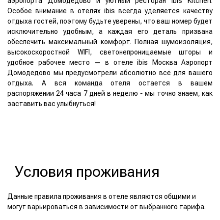
аэропорта Домодедово и уютный ресторан ibis Kitchen.
Особое внимание в отелях ibis всегда уделяется качеству
отдыха гостей, поэтому будьте уверены, что ваш номер будет
исключительно удобным, а каждая его деталь призвана
обеспечить максимальный комфорт. Полная шумоизоляция,
высокоскоростной WIFI, светонепроницаемые шторы и
удобное рабочее место — в отеле ibis Москва Аэропорт
Домодедово мы предусмотрели абсолютно всё для вашего
отдыха. А вся команда отеля остается в вашем
распоряжении 24 часа 7 дней в неделю - мы точно знаем, как
заставить вас улыбнуться!
Условия проживания
Данные правила проживания в отеле являются общими и
могут варьироваться в зависимости от выбранного тарифа.